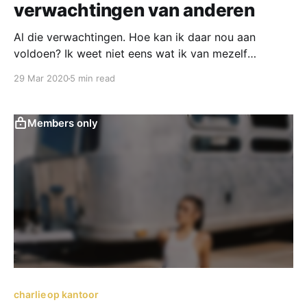
verwachtingen van anderen
Al die verwachtingen. Hoe kan ik daar nou aan
voldoen? Ik weet niet eens wat ik van mezelf
verwacht
29 Mar 2020
5 min read
Members only
charlie op kantoor