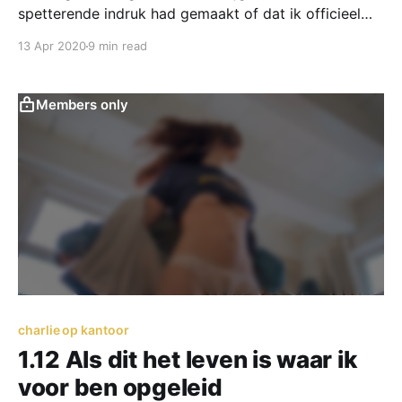
spetterende indruk had gemaakt of dat ik officieel
mijn doodvonnis had getekend binnen dit bedrijf.
13 Apr 2020
9 min read
Members only
charlie op kantoor
1.12 Als dit het leven is waar ik
voor ben opgeleid