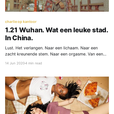
charlie op kantoor
1.21 Wuhan. Wat een leuke stad.
In China.
Lust. Het verlangen. Naar een lichaam. Naar een
zacht kreunende stem. Naar een orgasme. Van een
paar seconden. In haar. Ik mistte haar stem.
14 Jun 2020
4 min read