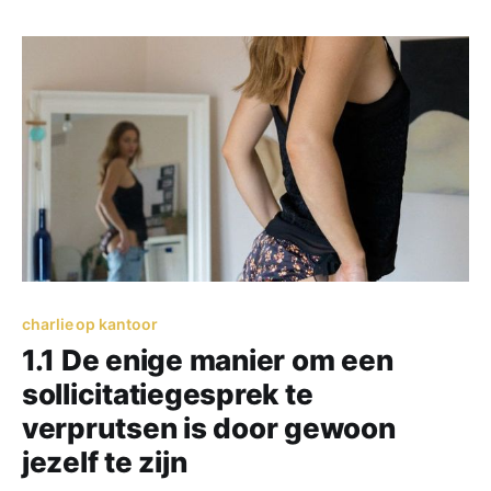
obstakels die ik ben tegengekomen. Dat de volgende
stap in mijn leven snel gaat beginnen.
charlie op kantoor
1.1 De enige manier om een
sollicitatiegesprek te
verprutsen is door gewoon
jezelf te zijn