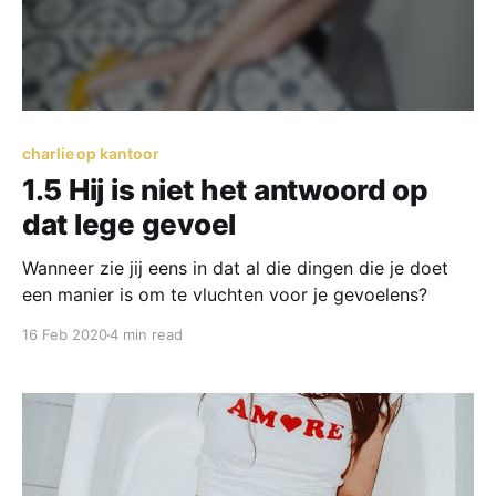
charlie op kantoor
1.5 Hij is niet het antwoord op
dat lege gevoel
Wanneer zie jij eens in dat al die dingen die je doet
een manier is om te vluchten voor je gevoelens?
16 Feb 2020
4 min read