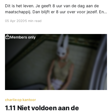
Dit is het leven. Je geeft 8 uur van de dag aan de
maatschappij. Dan blijft er 8 uur over voor jezelf. En
8 uur om te rusten in bed.
05 Apr 2020
5 min read
Members only
charlie op kantoor
1.11 Niet voldoen aan de