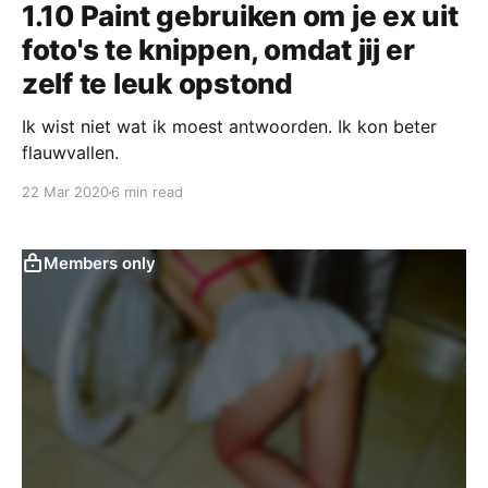
1.10 Paint gebruiken om je ex uit
foto's te knippen, omdat jij er
zelf te leuk opstond
Ik wist niet wat ik moest antwoorden. Ik kon beter
flauwvallen.
22 Mar 2020
6 min read
Members only