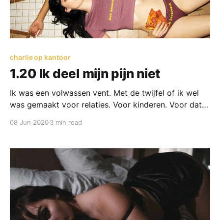
charlie op kantoor
1.20 Ik deel mijn pijn niet
Ik was een volwassen vent. Met de twijfel of ik wel
was gemaakt voor relaties. Voor kinderen. Voor dat
exclusieve gedoe. Al walgde ik van het idee dat zij
08 Jun 2020
3 min read
ook dingen deed met andere mannen.