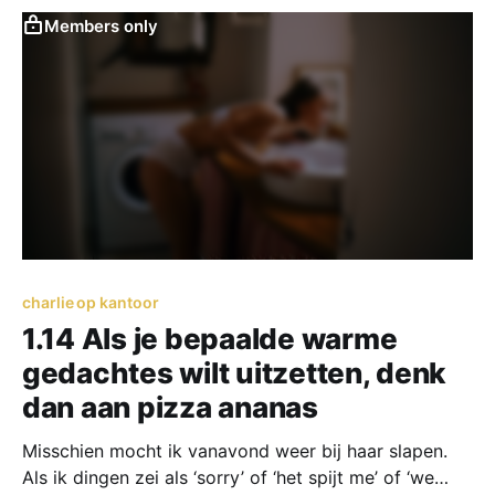
Members only
charlie op kantoor
1.14 Als je bepaalde warme
gedachtes wilt uitzetten, denk
dan aan pizza ananas
Misschien mocht ik vanavond weer bij haar slapen.
Als ik dingen zei als ‘sorry’ of ‘het spijt me’ of ‘we