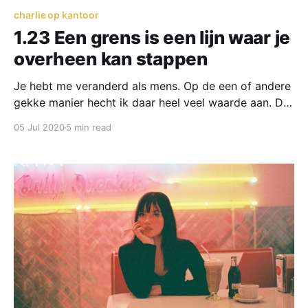
charlie op kantoor
1.23 Een grens is een lijn waar je
overheen kan stappen
Je hebt me veranderd als mens. Op de een of andere
gekke manier hecht ik daar heel veel waarde aan. Dat
ik mezelf kan zijn bij jou. Dat staat voor iets. Voor
05 Jul 2020
5 min read
iets groots.