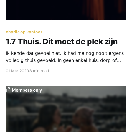
charlie op kantoor
1.7 Thuis. Dit moet de plek zijn
Ik kende dat gevoel niet. Ik had me nog nooit ergens
volledig thuis gevoeld. In geen enkel huis, dorp of
stad. Zelfs niet mijn ouderlijk huis en geboortedorp.
01 Mar 2020
8 min read
Members only