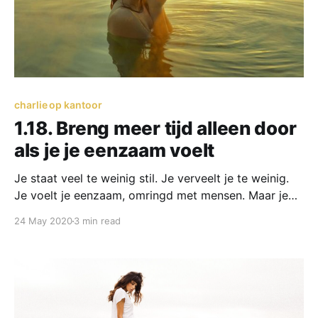
charlie op kantoor
1.18. Breng meer tijd alleen door
als je je eenzaam voelt
Je staat veel te weinig stil. Je verveelt je te weinig.
Je voelt je eenzaam, omringd met mensen. Maar je
moet je eerst eenzaam voelen zonder anderen.
24 May 2020
3 min read