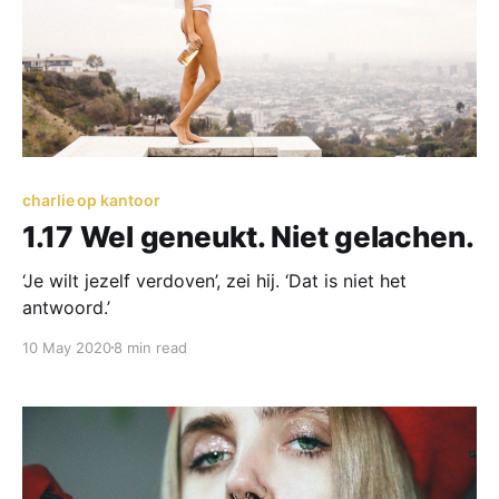
charlie op kantoor
1.17 Wel geneukt. Niet gelachen.
‘Je wilt jezelf verdoven’, zei hij. ‘Dat is niet het
antwoord.’
10 May 2020
8 min read