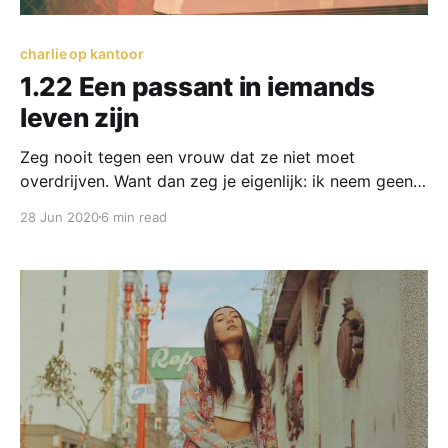
charlie op kantoor
1.22 Een passant in iemands
leven zijn
Zeg nooit tegen een vrouw dat ze niet moet
overdrijven. Want dan zeg je eigenlijk: ik neem geen
enkel gevoel van je serieus.
28 Jun 2020
6 min read