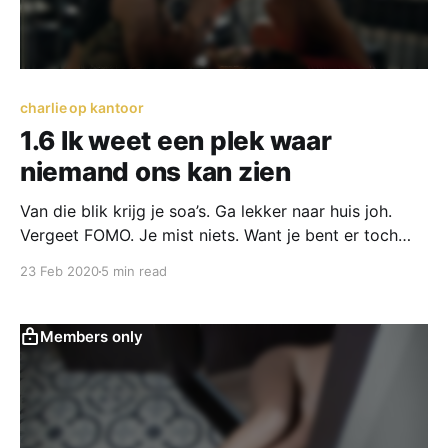
charlie op kantoor
1.6 Ik weet een plek waar
niemand ons kan zien
Van die blik krijg je soa’s. Ga lekker naar huis joh.
Vergeet FOMO. Je mist niets. Want je bent er toch
niet.
23 Feb 2020
5 min read
Members only