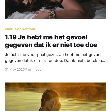
charlie op kantoor
1.19 Je hebt me het gevoel
gegeven dat ik er niet toe doe
Je hebt me voor paal gezet. Je hebt me het gevoel
gegeven dat ik er niet toe doe. Dat ik niets beteken
in je leven. Dat ik slechts een tijdelijk vermaak was.
31 May 2020
7 min read
Een opvulling.