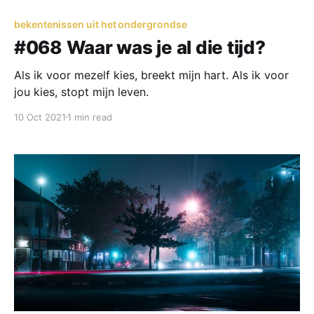
bekentenissen uit het ondergrondse
#068 Waar was je al die tijd?
Als ik voor mezelf kies, breekt mijn hart. Als ik voor
jou kies, stopt mijn leven.
10 Oct 2021
1 min read