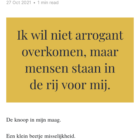
27 Oct 2021
•
1 min read
De knoop in mijn maag.
Een klein beetje misselijkheid.