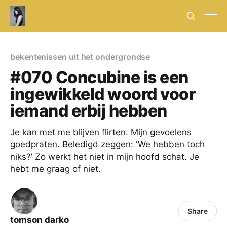
bekentenissen uit het ondergrondse
#070 Concubine is een
ingewikkeld woord voor
iemand erbij hebben
Je kan met me blijven flirten. Mijn gevoelens
goedpraten. Beledigd zeggen: 'We hebben toch
niks?’ Zo werkt het niet in mijn hoofd schat. Je
hebt me graag of niet.
Share
tomson darko