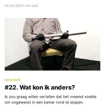
gillend wakker werd. Zoals in een filmscène.
23 Oct 2013
1 min read
episode 6
#22. Wat kon ik anders?
Ik zou graag willen vertellen dat het vreemd voelde
om ongewenst in een kamer rond te sluipen.