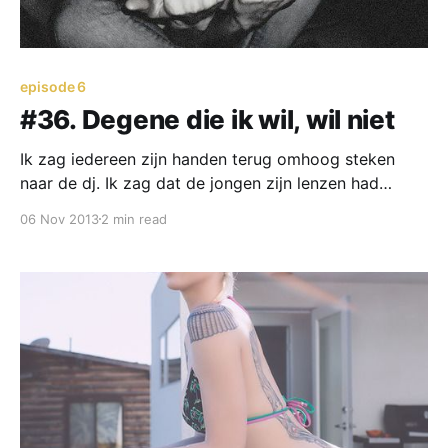
episode 6
#36. Degene die ik wil, wil niet
Ik zag iedereen zijn handen terug omhoog steken
naar de dj. Ik zag dat de jongen zijn lenzen had
gevonden en iedereen hem feliciteerde.
06 Nov 2013
2 min read