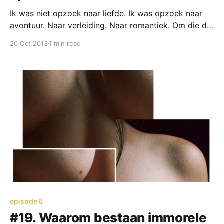
Ik was niet opzoek naar liefde. Ik was opzoek naar
avontuur. Naar verleiding. Naar romantiek. Om die de
volgende dag overboord te gooien en weer aan
20 Oct 2013
1 min read
mezelf te denken.
episode 6
#19. Waarom bestaan immorele