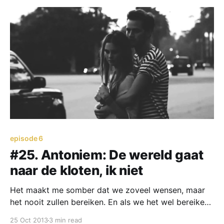
episode 6
#25. Antoniem: De wereld gaat
naar de kloten, ik niet
Het maakt me somber dat we zoveel wensen, maar
het nooit zullen bereiken. En als we het wel bereiken,
kan het alleen maar tegenvallen. Omdat dromen nooit
25 Oct 2013
3 min read