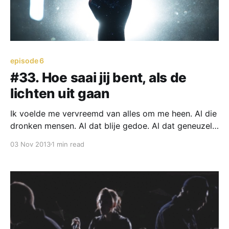
episode 6
#33. Hoe saai jij bent, als de
lichten uit gaan
Ik voelde me vervreemd van alles om me heen. Al die
dronken mensen. Al dat blije gedoe. Al dat geneuzel
om niks.
03 Nov 2013
1 min read