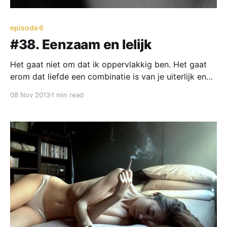
episode 6
#38. Eenzaam en lelijk
Het gaat niet om dat ik oppervlakkig ben. Het gaat
erom dat liefde een combinatie is van je uiterlijk en
innerlijk. Je bent lelijk. Ik kan je nauwelijks aankijken
08 Nov 2013
1 min read
zonder te moeten kotsen. Oké?