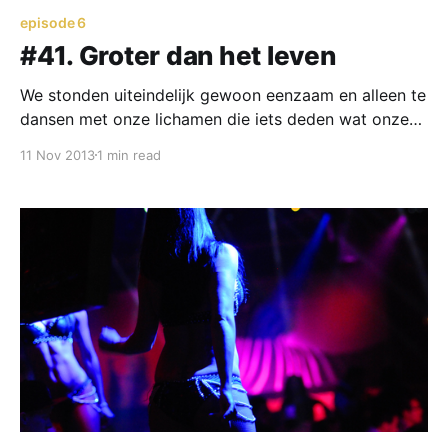
episode 6
#41. Groter dan het leven
We stonden uiteindelijk gewoon eenzaam en alleen te
dansen met onze lichamen die iets deden wat onze
hersenen probeerden te zijn.
11 Nov 2013
1 min read