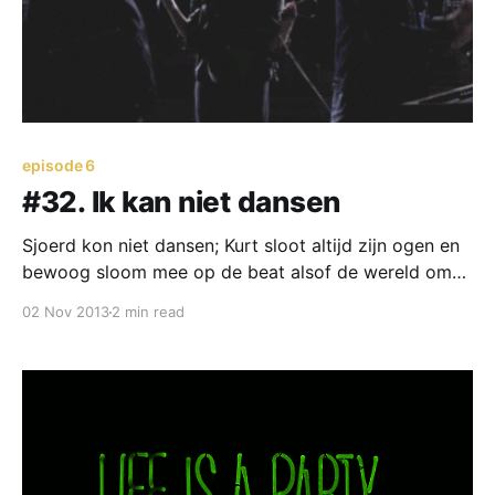
episode 6
#32. Ik kan niet dansen
Sjoerd kon niet dansen; Kurt sloot altijd zijn ogen en
bewoog sloom mee op de beat alsof de wereld om
hem heen niet bestond. Nik danste te goed en Martijn
02 Nov 2013
2 min read
aanschouwde de avond alsof hij nog nooit mensen
had zien bewegen.