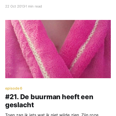
22 Oct 2013
1 min read
episode 6
#21. De buurman heeft een
geslacht
Toen zag ik iets wat ik niet wilde zien. Zijn roze