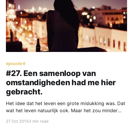
episode 6
#27. Een samenloop van
omstandigheden had me hier
gebracht.
Het idee dat het leven een grote mislukking was. Dat
wat het leven natuurlijk ook. Maar het zou minder
mislukt zijn als ik mijn verleden gewoon kon
27 Oct 2013
3 min read
vergeten.