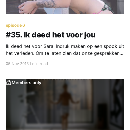
episode 6
#35. Ik deed het voor jou
Ik deed het voor Sara. Indruk maken op een spook uit
het verleden. Om te laten zien dat onze gesprekken
over later waar waren.
05 Nov 2013
1 min read
Members only