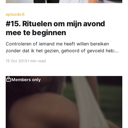
episode 6
#15. Rituelen om mijn avond
mee te beginnen
Controleren of iemand me heeft willen bereiken
zonder dat ik het gezien, gehoord of gevoeld heb:
Neen.
15 Oct 2013
1 min read
Members only