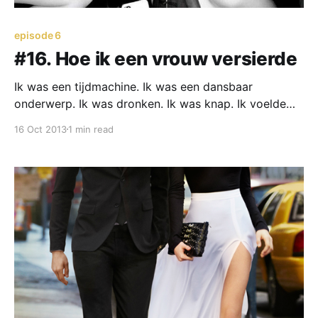
episode 6
#16. Hoe ik een vrouw versierde
Ik was een tijdmachine. Ik was een dansbaar
onderwerp. Ik was dronken. Ik was knap. Ik voelde
me goed.
16 Oct 2013
1 min read