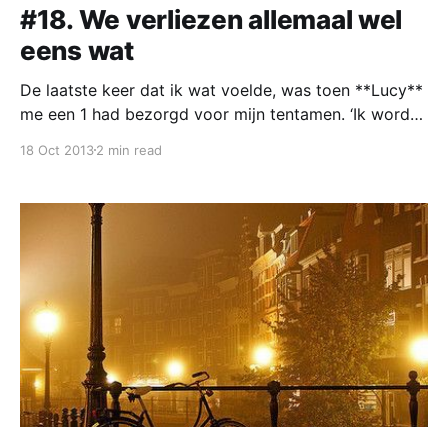
#18. We verliezen allemaal wel
eens wat
De laatste keer dat ik wat voelde, was toen **Lucy**
me een 1 had bezorgd voor mijn tentamen. ‘Ik word
alleen maar genaaid door vrouwen,’ concludeerde ik
18 Oct 2013
2 min read
hardop.