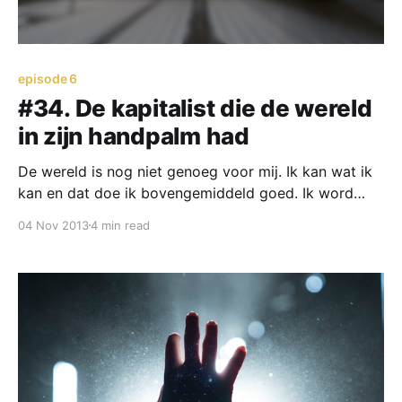
episode 6
#34. De kapitalist die de wereld
in zijn handpalm had
De wereld is nog niet genoeg voor mij. Ik kan wat ik
kan en dat doe ik bovengemiddeld goed. Ik word
aanbeden. Ik word vermeden. En ik ben pas 20 jaar.
04 Nov 2013
4 min read