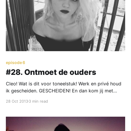
episode 6
#28. Ontmoet de ouders
Cleo! Wat is dit voor toneelstuk! Werk en privé houd
ik gescheiden. GESCHEIDEN! En dan kom jij met
deze eikel aan die mijn leven dagelijks zuur maakt en
28 Oct 2013
3 min read
nu ook mijn avonden en weekenden gaat verpesten?