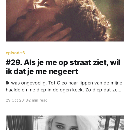
episode 6
#29. Als je me op straat ziet, wil
ik dat je me negeert
Ik was ongevoelig. Tot Cleo haar lippen van de mijne
haalde en me diep in de ogen keek. Zo diep dat ze
mijn ziel kort aanraakte en ik een vonk voelde.
29 Oct 2013
2 min read