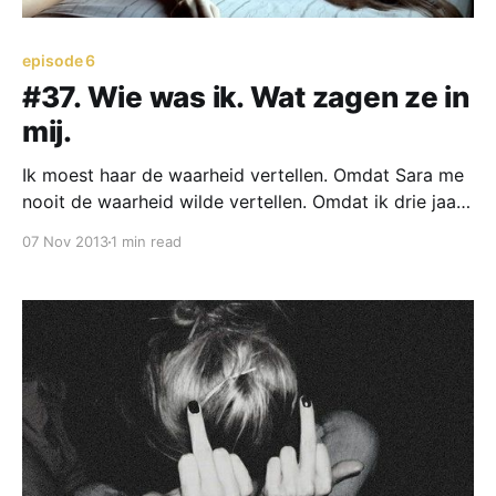
episode 6
#37. Wie was ik. Wat zagen ze in
mij.
Ik moest haar de waarheid vertellen. Omdat Sara me
nooit de waarheid wilde vertellen. Omdat ik drie jaar
lang dacht dat het goed zou komen. En er ooit een
07 Nov 2013
1 min read
moment zou komen dat ‘het’ ging gebeuren.