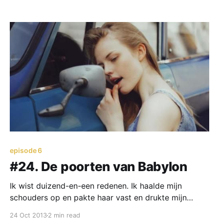
de gevolgen van zichzelf laten zien. Toch?
episode 6
#24. De poorten van Babylon
Ik wist duizend-en-een redenen. Ik haalde mijn
schouders op en pakte haar vast en drukte mijn
lippen tegen de hare.
24 Oct 2013
2 min read