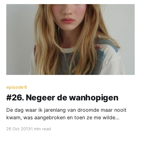
episode 6
#26. Negeer de wanhopigen
De dag waar ik jarenlang van droomde maar nooit
kwam, was aangebroken en toen ze me wilde
zoenen…
26 Oct 2013
1 min read