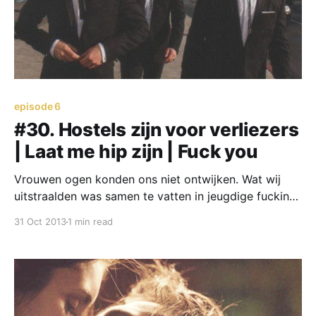
episode 6
#30. Hostels zijn voor verliezers
| Laat me hip zijn | Fuck you
Vrouwen ogen konden ons niet ontwijken. Wat wij
uitstraalden was samen te vatten in jeugdige fucking
aantrekkelijkheid.
31 Oct 2013
1 min read