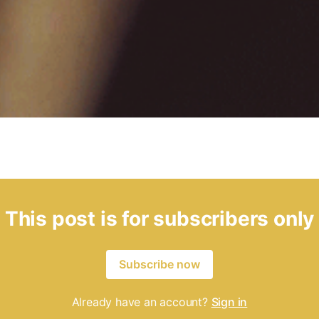
This post is for subscribers only
Subscribe now
Already have an account?
Sign in