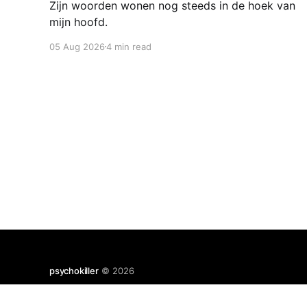
Zijn woorden wonen nog steeds in de hoek van
mijn hoofd.
05 Aug 2026
4 min read
psychokiller
© 2026