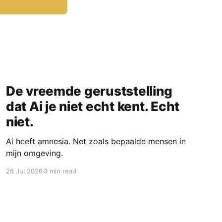
De vreemde geruststelling
dat Ai je niet echt kent. Echt
niet.
Ai heeft amnesia. Net zoals bepaalde mensen in
mijn omgeving.
26 Jul 2026
3 min read