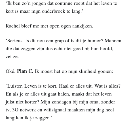
‘Ik ben zo’n jongen dat continue roept dat het leven te
kort is maar mijn onderbroek te lang.’
Rachel bleef me met open ogen aankijken.
‘Serieus. Is dit nou een grap of is dit je humor? Mannen
die dat zeggen zijn dus echt niet goed bij hun hoofd,’
zei ze.
Plan C.
Oké.
Ik moest het op mijn slimheid gooien:
‘Luister. Leven is te kort. Haal er alles uit. Wat is alles?
En als je er alles uit gaat halen, maakt dat het leven
juist niet korter? Mijn zondagen bij mijn oma, zonder
tv, 3G netwerk en wifisignaal maakten mijn dag heel
lang kan ik je zeggen.’