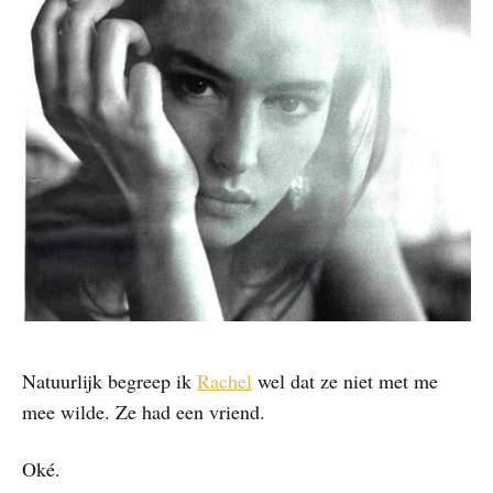
Natuurlijk begreep ik
Rachel
wel dat ze niet met me
mee wilde. Ze had een vriend.
Oké.