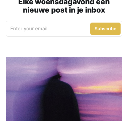
Elke woensdagavond een
nieuwe post in je inbox
Enter your email
Subscribe