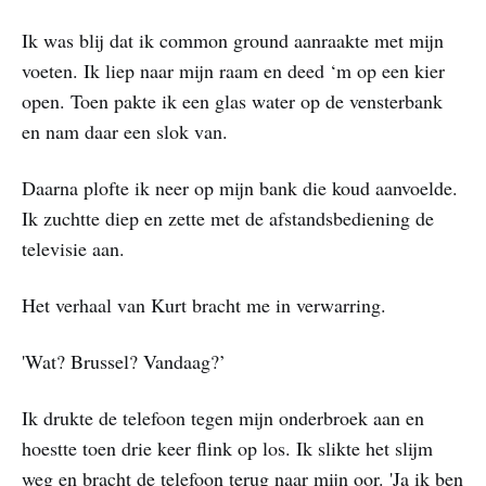
Ik was blij dat ik common ground aanraakte met mijn
voeten. Ik liep naar mijn raam en deed ‘m op een kier
open. Toen pakte ik een glas water op de vensterbank
en nam daar een slok van.
Daarna plofte ik neer op mijn bank die koud aanvoelde.
Ik zuchtte diep en zette met de afstandsbediening de
televisie aan.
Het verhaal van Kurt bracht me in verwarring.
'Wat? Brussel? Vandaag?’
Ik drukte de telefoon tegen mijn onderbroek aan en
hoestte toen drie keer flink op los. Ik slikte het slijm
weg en bracht de telefoon terug naar mijn oor. 'Ja ik ben