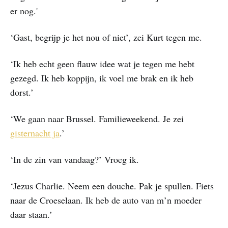
er nog.'
‘Gast, begrijp je het nou of niet’, zei Kurt tegen me.
‘Ik heb echt geen flauw idee wat je tegen me hebt
gezegd. Ik heb koppijn, ik voel me brak en ik heb
dorst.’
‘We gaan naar Brussel. Familieweekend. Je zei
gisternacht ja
.’
‘In de zin van vandaag?’ Vroeg ik.
‘Jezus Charlie. Neem een douche. Pak je spullen. Fiets
naar de Croeselaan. Ik heb de auto van m’n moeder
daar staan.’