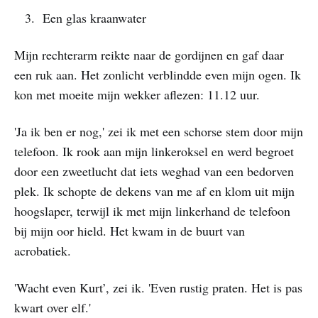
Een glas kraanwater
Mijn rechterarm reikte naar de gordijnen en gaf daar
een ruk aan. Het zonlicht verblindde even mijn ogen. Ik
kon met moeite mijn wekker aflezen: 11.12 uur.
'Ja ik ben er nog,' zei ik met een schorse stem door mijn
telefoon. Ik rook aan mijn linkeroksel en werd begroet
door een zweetlucht dat iets weghad van een bedorven
plek. Ik schopte de dekens van me af en klom uit mijn
hoogslaper, terwijl ik met mijn linkerhand de telefoon
bij mijn oor hield. Het kwam in de buurt van
acrobatiek.
'Wacht even Kurt’, zei ik. 'Even rustig praten. Het is pas
kwart over elf.'