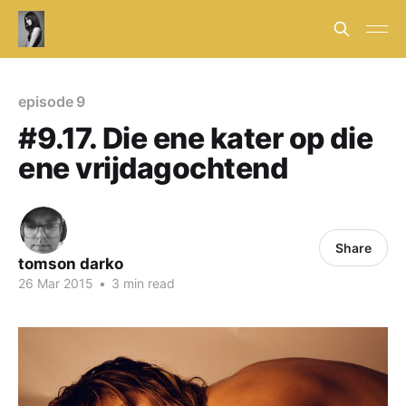
episode 9
#9.17. Die ene kater op die
ene vrijdagochtend
Share
tomson darko
26 Mar 2015
•
3 min read