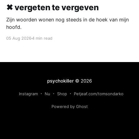
✖ vergeten te vergeven
Zijn woorden wonen nog steeds in de hoek van mijn
hoofd.
05 Aug 2026
4 min read
psychokiller
© 2026
Instagram
Nu
Shop
Petjeaf.com/tomsondarko
Powered by Ghost