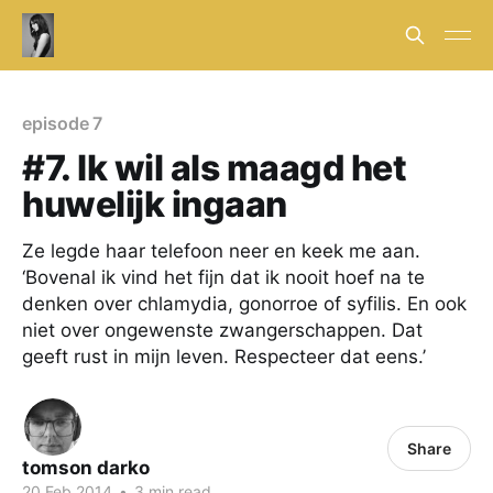
episode 7
#7. Ik wil als maagd het
huwelijk ingaan
Ze legde haar telefoon neer en keek me aan.
‘Bovenal ik vind het fijn dat ik nooit hoef na te
denken over chlamydia, gonorroe of syfilis. En ook
niet over ongewenste zwangerschappen. Dat
geeft rust in mijn leven. Respecteer dat eens.’
Share
tomson darko
20 Feb 2014
•
3 min read