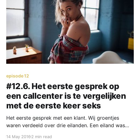
episode 12
#12.6. Het eerste gesprek op
een callcenter is te vergelijken
met de eerste keer seks
Het eerste gesprek met een klant. Wij groentjes
waren verdeeld over drie eilanden. Een eiland was
een soort van callcenter term voor een aantal
14 May 2016
2 min read