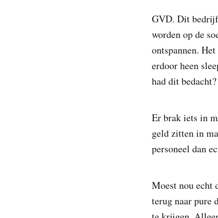
GVD. Dit bedrijf
worden op de soe
ontspannen. Het 
erdoor heen slee
had dit bedacht
Er brak iets in 
geld zitten in m
personeel dan ec
Moest nou echt d
terug naar pure 
te krijgen. Alle