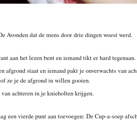
De Avonden dat de mens door drie dingen woest werd.
rant aan het lezen bent en iemand tikt er hard tegenaan.
een afgrond staat en iemand pakt je onverwachts van ach
sof ze je de afgrond in willen gooien.
 van achteren in je knieholten krijgen.
aag een vierde punt aan toevoegen: De Cup-a-soep afsch