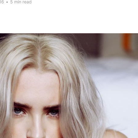
16
•
5 min read