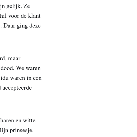
jn gelijk. Ze
hil voor de klant
. Daar ging deze
ord, maar
e dood. We waren
vidu waren in een
d accepteerde
 haren en witte
ijn prinsesje.