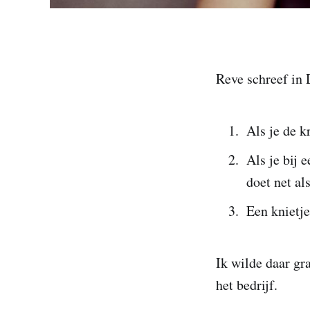
Reve schreef in 
Als je de k
Als je bij 
doet net al
Een knietje
Ik wilde daar gr
het bedrijf.