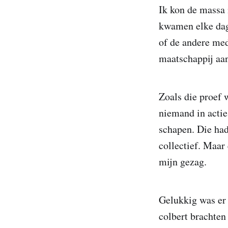
Ik kon de massa 
kwamen elke dag 
of de andere me
maatschappij aa
Zoals die proef 
niemand in acti
schapen. Die had
collectief. Maar
mijn gezag.
Gelukkig was er 
colbert brachten