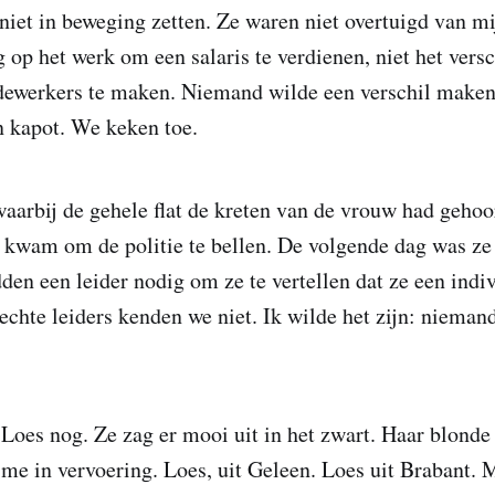
niet in beweging zetten. Ze waren niet overtuigd van mi
op het werk om een salaris te verdienen, niet het versc
dewerkers te maken. Niemand wilde een verschil maken
n kapot. We keken toe.
waarbij de gehele flat de kreten van de vrouw had geho
e kwam om de politie te bellen. De volgende dag was z
den een leider nodig om ze te vertellen dat ze een indi
 echte leiders kenden we niet. Ik wilde het zijn: nieman
Loes nog. Ze zag er mooi uit in het zwart. Haar blonde
 me in vervoering. Loes, uit Geleen. Loes uit Brabant. M