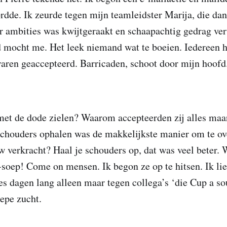
de. Ik zeurde tegen mijn teamleidster Marija, die dan
ar ambities was kwijtgeraakt en schaapachtig gedrag ve
mocht me. Het leek niemand wat te boeien. Iedereen ha
waren geaccepteerd. Barricaden, schoot door mijn hoofd
et de dode zielen? Waarom accepteerden zij alles maar
Schouders ophalen was de makkelijkste manier om te ov
 verkracht? Haal je schouders op, dat was veel beter.
soep! Come on mensen. Ik begon ze op te hitsen. Ik lie
 zes dagen lang alleen maar tegen collega’s ‘die Cup a 
epe zucht.