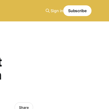
Sign in
Subscribe
t
n
Share