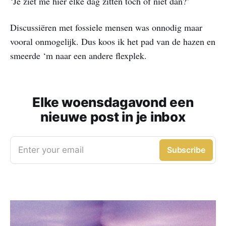
‘Je ziet me hier elke dag zitten toch of niet dan?’
Discussiëren met fossiele mensen was onnodig maar
vooral onmogelijk. Dus koos ik het pad van de hazen en
smeerde ‘m naar een andere flexplek.
Elke woensdagavond een
nieuwe post in je inbox
Enter your email
Subscribe