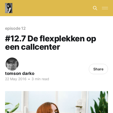
episode 12
#12.7 De flexplekken op
een callcenter
Share
tomson darko
22 May 2016
•
3 min read