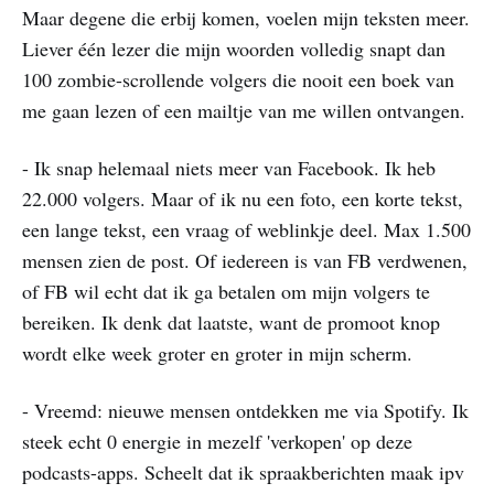
Maar degene die erbij komen, voelen mijn teksten meer.
Liever één lezer die mijn woorden volledig snapt dan
100 zombie-scrollende volgers die nooit een boek van
me gaan lezen of een mailtje van me willen ontvangen.
- Ik snap helemaal niets meer van Facebook. Ik heb
22.000 volgers. Maar of ik nu een foto, een korte tekst,
een lange tekst, een vraag of weblinkje deel. Max 1.500
mensen zien de post. Of iedereen is van FB verdwenen,
of FB wil echt dat ik ga betalen om mijn volgers te
bereiken. Ik denk dat laatste, want de promoot knop
wordt elke week groter en groter in mijn scherm.
- Vreemd: nieuwe mensen ontdekken me via Spotify. Ik
steek echt 0 energie in mezelf 'verkopen' op deze
podcasts-apps. Scheelt dat ik spraakberichten maak ipv