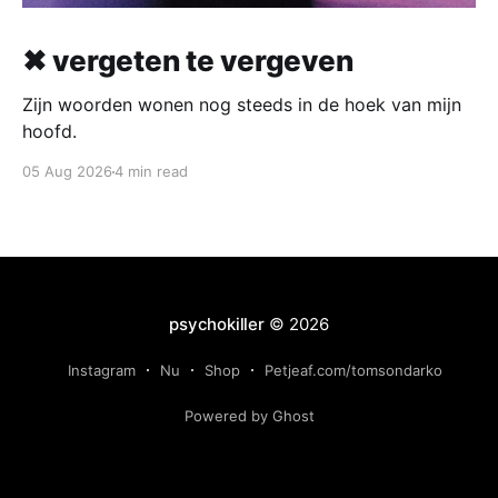
✖ vergeten te vergeven
Zijn woorden wonen nog steeds in de hoek van mijn
hoofd.
05 Aug 2026
4 min read
psychokiller
© 2026
Instagram
Nu
Shop
Petjeaf.com/tomsondarko
Powered by Ghost