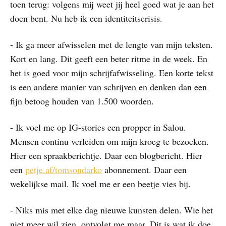
toen terug: volgens mij weet jij heel goed wat je aan het
doen bent. Nu heb ik een identiteitscrisis.
- Ik ga meer afwisselen met de lengte van mijn teksten.
Kort en lang. Dit geeft een beter ritme in de week. En
het is goed voor mijn schrijfafwisseling. Een korte tekst
is een andere manier van schrijven en denken dan een
fijn betoog houden van 1.500 woorden.
- Ik voel me op IG-stories een propper in Salou.
Mensen continu verleiden om mijn kroeg te bezoeken.
Hier een spraakberichtje. Daar een blogbericht. Hier
een
petje.af/tomsondarko
abonnement. Daar een
wekelijkse mail. Ik voel me er een beetje vies bij.
- Niks mis met elke dag nieuwe kunsten delen. Wie het
niet meer wil zien, ontvolgt me maar. Dit is wat ik doe.