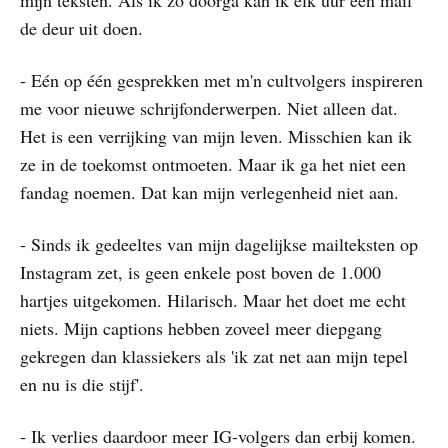
mijn teksten. Als ik zo doorga kan ik elk uur een mail
de deur uit doen.
- Eén op één gesprekken met m'n cultvolgers inspireren
me voor nieuwe schrijfonderwerpen. Niet alleen dat.
Het is een verrijking van mijn leven. Misschien kan ik
ze in de toekomst ontmoeten. Maar ik ga het niet een
fandag noemen. Dat kan mijn verlegenheid niet aan.
- Sinds ik gedeeltes van mijn dagelijkse mailteksten op
Instagram zet, is geen enkele post boven de 1.000
hartjes uitgekomen. Hilarisch. Maar het doet me echt
niets. Mijn captions hebben zoveel meer diepgang
gekregen dan klassiekers als 'ik zat net aan mijn tepel
en nu is die stijf'.
- Ik verlies daardoor meer IG-volgers dan erbij komen.