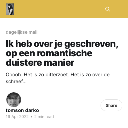
dagelijkse mail
Ik heb over je geschreven,
op een romantische
duistere manier​
Ooooh. Het is zo bitterzoet. Het is zo over de
schreef…
Share
tomson darko
19 Apr 2022
•
2 min read