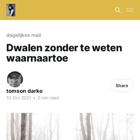
dagelijkse mail
Dwalen zonder te weten
waarnaartoe
Share
tomson darko
10 Oct 2021
•
2 min read