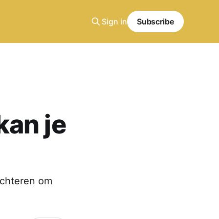
Sign in
Subscribe
kan je
 achteren om