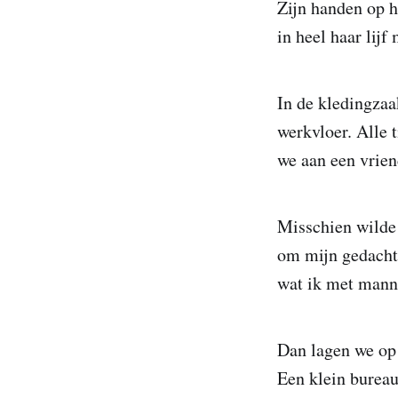
Zijn handen op h
in heel haar lijf
In de kledingzaa
werkvloer. Alle 
we aan een vrien
Misschien wilde 
om mijn gedachte
wat ik met mann
Dan lagen we op
Een klein burea