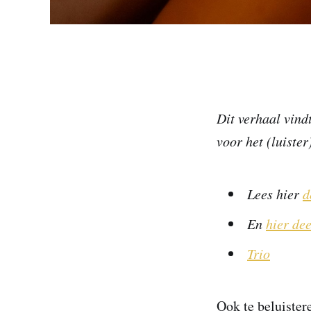
Dit verhaal vind
voor het (luiste
Lees hier
d
En
hier dee
Trio
Ook te beluister