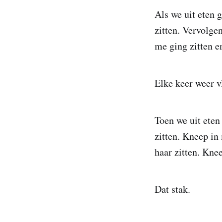
Als we uit eten g
zitten. Vervolge
me ging zitten e
Elke keer weer v
Toen we uit eten
zitten. Kneep in
haar zitten. Kne
Dat stak.