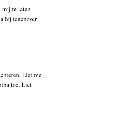
 mij te laten
a hij tegenover
achteren. Liet me
tha toe. Liet