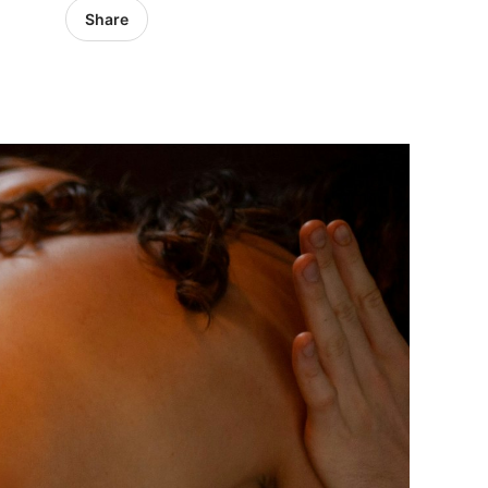
Share