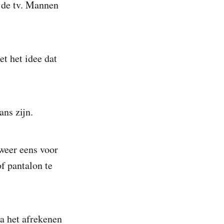
 de tv. Mannen
et het idee dat
ans zijn.
 weer eens voor
f pantalon te
na het afrekenen