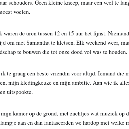
aar schouders. Geen kleine kneep, maar een veel te lang
 moest voelen.
k waren de uren tussen 12 en 15 uur het fijnst. Nieman
tijd om met Samantha te kletsen. Elk weekend weer, m
dschap te bouwen die tot onze dood vol was te houden.
ik te graag een beste vriendin voor altijd. Iemand die
n, mijn kledingkeuze en mijn ambitie. Aan wie ik alles
en uitspookte.
 mijn kamer op de grond, met zachtjes wat muziek op d
ulampje aan en dan fantaseerden we hardop met welke 