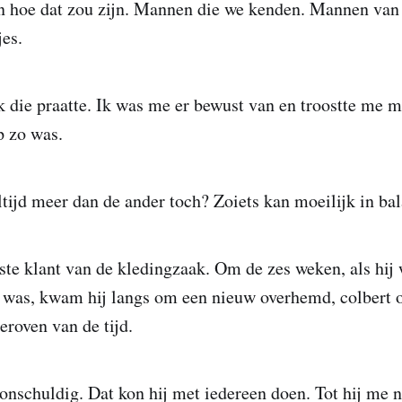
n hoe dat zou zijn. Mannen die we kenden. Mannen van
es.
k die praatte. Ik was me er bewust van en troostte me m
p zo was.
ltijd meer dan de ander toch? Zoiets kan moeilijk in bal
ste klant van de kledingzaak. Om de zes weken, als hij
 was, kwam hij langs om een nieuw overhemd, colbert o
eroven van de tijd.
n onschuldig. Dat kon hij met iedereen doen. Tot hij me 