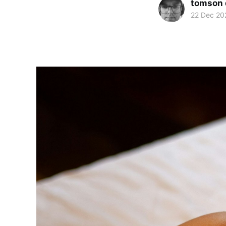
tomson 
22 Dec 20