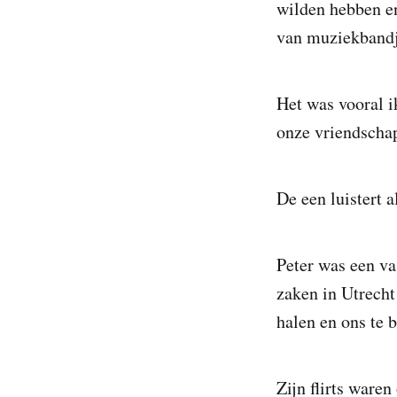
wilden hebben e
van muziekbandj
Het was vooral i
onze vriendscha
De een luistert a
Peter was een va
zaken in Utrecht
halen en ons te b
Zijn flirts ware