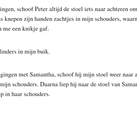
ingen, schoof Peter altijd de stoel iets naar achteren om
ns knepen zijn handen zachtjes in mijn schouders, waarn
n me een knikje gaf.
linders in mijn buik.
 gingen met Samantha, schoof hij mijn stoel weer naar 
 mijn schouders. Daarna liep hij naar de stoel van Saman
ep in haar schouders.