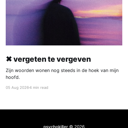
✖ vergeten te vergeven
Zijn woorden wonen nog steeds in de hoek van mijn
hoofd.
05 Aug 2026
4 min read
psychokiller
© 2026