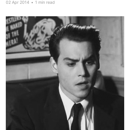
02 Apr 2014
•
1 min read