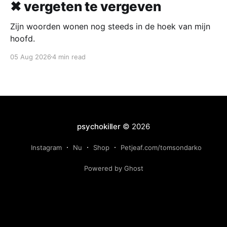
✖ vergeten te vergeven
Zijn woorden wonen nog steeds in de hoek van mijn
hoofd.
05 Aug 2026
4 min read
psychokiller
© 2026
Instagram
Nu
Shop
Petjeaf.com/tomsondarko
Powered by Ghost