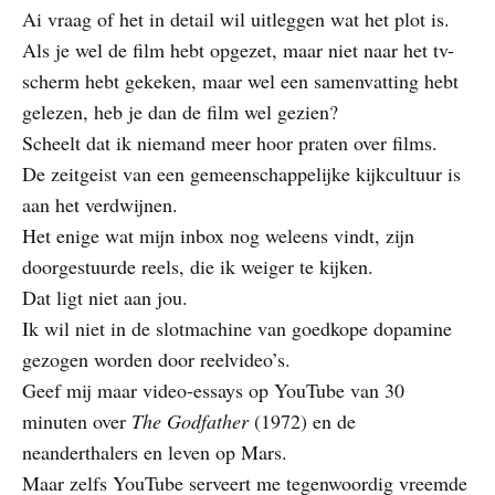
Ai vraag of het in detail wil uitleggen wat het plot is.
Als je wel de film hebt opgezet, maar niet naar het tv-
scherm hebt gekeken, maar wel een samenvatting hebt
gelezen, heb je dan de film wel gezien?
Scheelt dat ik niemand meer hoor praten over films.
De zeitgeist van een gemeenschappelijke kijkcultuur is
aan het verdwijnen.
Het enige wat mijn inbox nog weleens vindt, zijn
doorgestuurde reels, die ik weiger te kijken.
Dat ligt niet aan jou.
Ik wil niet in de slotmachine van goedkope dopamine
gezogen worden door reelvideo’s.
Geef mij maar video-essays op YouTube van 30
minuten over
The Godfather
(1972) en de
neanderthalers en leven op Mars.
Maar zelfs YouTube serveert me tegenwoordig vreemde