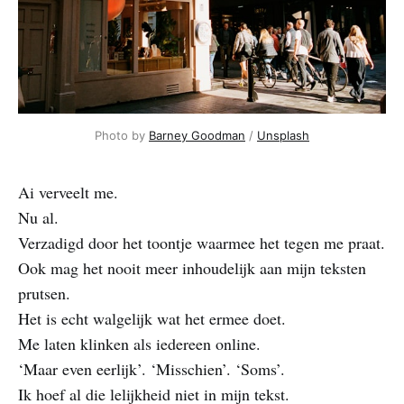
Photo by 
Barney Goodman
 / 
Unsplash
Ai verveelt me.
Nu al.
Verzadigd door het toontje waarmee het tegen me praat.
Ook mag het nooit meer inhoudelijk aan mijn teksten
prutsen.
Het is echt walgelijk wat het ermee doet.
Me laten klinken als iedereen online.
‘Maar even eerlijk’. ‘Misschien’. ‘Soms’.
Ik hoef al die lelijkheid niet in mijn tekst.