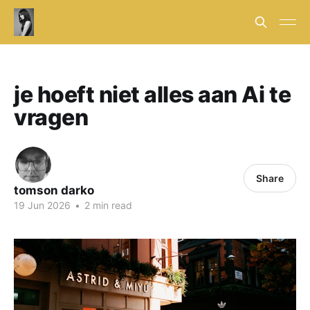
je hoeft niet alles aan Ai te
vragen
Share
tomson darko
19 Jun 2026
•
2 min read