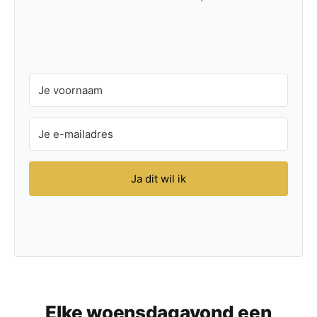
Ja dit wil ik
Elke woensdagavond een