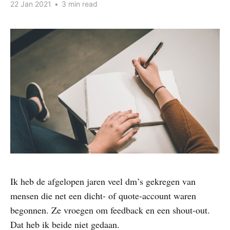
22 Jan 2021
•
3 min read
Ik heb de afgelopen jaren veel dm’s gekregen van
mensen die net een dicht- of quote-account waren
begonnen. Ze vroegen om feedback en een shout-out.
Dat heb ik beide niet gedaan.