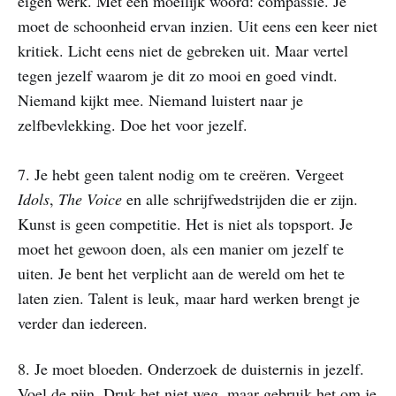
eigen werk. Met een moeilijk woord: compassie. Je
moet de schoonheid ervan inzien. Uit eens een keer niet
kritiek. Licht eens niet de gebreken uit. Maar vertel
tegen jezelf waarom je dit zo mooi en goed vindt.
Niemand kijkt mee. Niemand luistert naar je
zelfbevlekking. Doe het voor jezelf.
​7. Je hebt geen talent nodig om te creëren. Vergeet
Idols
,
The Voice
en alle schrijfwedstrijden die er zijn.
Kunst is geen competitie. Het is niet als topsport. Je
moet het gewoon doen, als een manier om jezelf te
uiten. Je bent het verplicht aan de wereld om het te
laten zien. Talent is leuk, maar hard werken brengt je
verder dan iedereen.
8. Je moet bloeden. Onderzoek de duisternis in jezelf.
Voel de pijn. Druk het niet weg, maar gebruik het om je