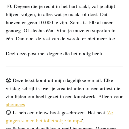
10. Degene die je recht in het hart raakt, zal je altijd
blijven volgen, in alles wat je maakt of doet. Dat
hoeven er geen 10.000 te zijn. Soms is 100 al meer
genoeg. Of slechts één. Vind je muze en superfan in
één. Dan doet de rest van de wereld er niet meer toe.
Deel deze post met degene die het nodig heeft.
😱 Deze tekst komt uit mijn dagelijkse e-mail. Elke
vrijdag schrijf ik over je creatief uiten of een artiest die
zijn lijden om heeft gezet in een kunstwerk. Alleen voor
abonnees
.
😏 Ik heb een nieuw boek geschreven. Het heet '
Ze
gingen samen het toilethokje in.mp4
'.
👀 Ik ben een dagelijkse e-mail begonnen. Over naar