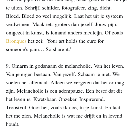
te uiten. Schrijf, schilder, fotografeer, zing, dicht.
Bloed. Bloed zo veel mogelijk. Laat het uit je systeem
verdwijnen. Maak iets groters dan jezelf. Jouw pijn,
omgezet in kunst, is iemand anders medicijn. Of zoals
Bronques
het zei: ‘Your art holds the cure for
someone’s pain… So share it.’
​9. Omarm in godsnaam de melancholie. Van het leven.
Van je eigen bestaan. Van jezelf. Schaam je niet. We
voelen het allemaal. Alleen we vergeten dat het er mag
zijn. Melancholie is een adempauze. Een besef dat dit
het leven is. Kwetsbaar. Onzeker. Inspirerend.
Troostvol. Gooi het, zoals ik doe, in je kunst. En laat
het me zien. Melancholie is wat me drijft en in levend
houdt.