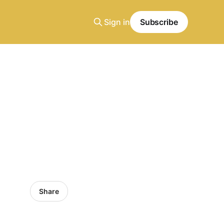
Sign in
Subscribe
Share