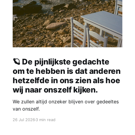
🪐 De pijnlijkste gedachte
om te hebben is dat anderen
hetzelfde in ons zien als hoe
wij naar onszelf kijken.
We zullen altijd onzeker blijven over gedeeltes
van onszelf.
26 Jul 2026
3 min read