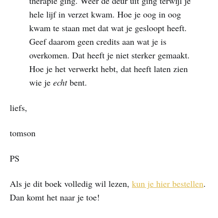
therapie ging. Weer de deur uit ging terwijl je
hele lijf in verzet kwam. Hoe je oog in oog
kwam te staan met dat wat je gesloopt heeft.
Geef daarom geen credits aan wat je is
overkomen. Dat heeft je niet sterker gemaakt.
Hoe je het verwerkt hebt, dat heeft laten zien
wie je
echt
bent.
liefs,
tomson
PS
Als je dit boek volledig wil lezen,
​kun je hier bestellen​
.
Dan komt het naar je toe!