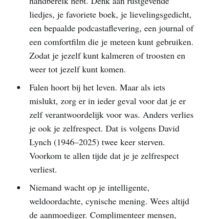
handbereik hebt. Denk aan rustgevende
liedjes, je favoriete boek, je lievelingsgedicht,
een bepaalde podcastaflevering, een journal of
een comfortfilm die je meteen kunt gebruiken.
Zodat je jezelf kunt kalmeren of troosten en
weer tot jezelf kunt komen.
Falen hoort bij het leven. Maar als iets
mislukt, zorg er in ieder geval voor dat je er
zelf verantwoordelijk voor was. Anders verlies
je ook je zelfrespect. Dat is volgens David
Lynch (1946–2025) twee keer sterven.
Voorkom te allen tijde dat je je zelfrespect
verliest.
Niemand wacht op je intelligente,
weldoordachte, cynische mening. Wees altijd
de aanmoediger. Complimenteer mensen,