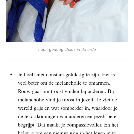
nooit genoeg chaos in de orde
Je hoeft niet constant gelukkig te zijn. Het is
veel beter om de melancholie te omarmen.
Rouw gaat om troost vinden bij anderen. Bij
melancholie vind je troost in jezelf. Je ziet de
wereld grijs en wat somberder in, waardoor je
de tekortkomingen van anderen en jezelf beter
begrijpt. Dat maakt je compassievoller. En het
helpt je om een nieuwe weg in het leven in te