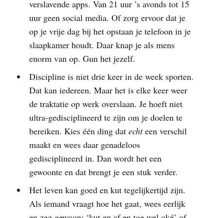
verslavende apps. Van 21 uur ’s avonds tot 15
uur geen social media. Of zorg ervoor dat je
op je vrije dag bij het opstaan je telefoon in je
slaapkamer houdt. Daar knap je als mens
enorm van op. Gun het jezelf.
Discipline is niet drie keer in de week sporten.
Dat kan iedereen. Maar het is elke keer weer
de traktatie op werk overslaan. Je hoeft niet
ultra-gedisciplineerd te zijn om je doelen te
bereiken. Kies één ding dat
echt
een verschil
maakt en wees daar genadeloos
gedisciplineerd in. Dan wordt het een
gewoonte en dat brengt je een stuk verder.
Het leven kan goed en kut tegelijkertijd zijn.
Als iemand vraagt hoe het gaat, wees eerlijk
en zeg gewoon: ‘kut en af en toe wel oké’ of