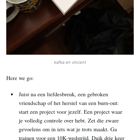
kafka en vincent
Here we go:
Juist na een liefdesbreuk, een gebroken
vriendschap of het herstel van een burn-out:
start een project voor jezelf. Een project waar
je volledig controle over hebt. Zet die zware
gevoelens om in iets wat je trots maakt. Ga
trainen voor een 10K-wedstrijd. Duik drie keer