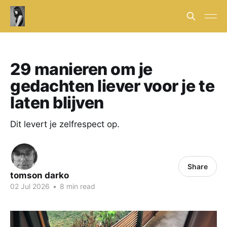
29 manieren om je
gedachten liever voor je te
laten blijven
Dit levert je zelfrespect op.
Share
tomson darko
02 Jul 2026
•
8 min read