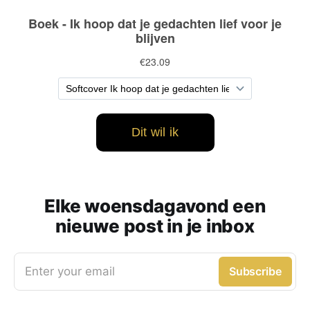
Elke woensdagavond een
nieuwe post in je inbox
Enter your email
Subscribe