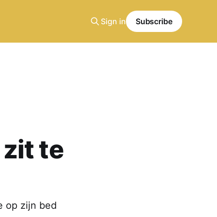
Sign in
Subscribe
zit te
e op zijn bed