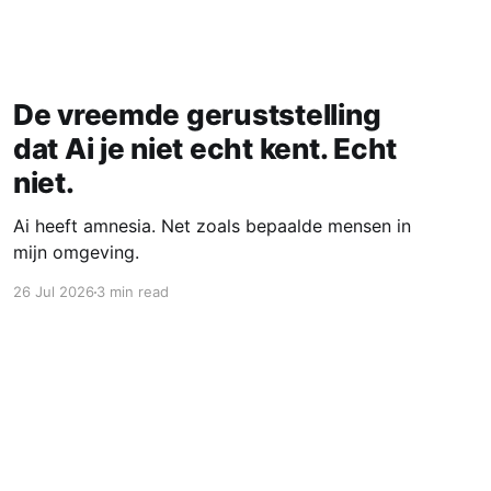
De vreemde geruststelling
dat Ai je niet echt kent. Echt
niet.
Ai heeft amnesia. Net zoals bepaalde mensen in
mijn omgeving.
26 Jul 2026
3 min read