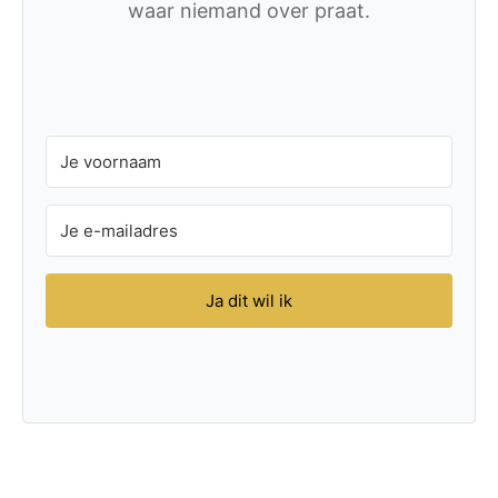
waar niemand over praat.
Ja dit wil ik