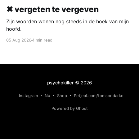
✖ vergeten te vergeven
Zijn woorden wonen nog steeds in de hoek van mijn
hoofd.
05 Aug 2026
4 min read
psychokiller
© 2026
Instagram
Nu
Shop
Petjeaf.com/tomsondarko
Powered by Ghost