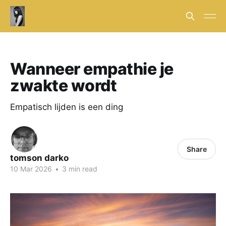
Wanneer empathie je
zwakte wordt
Empatisch lijden is een ding
Share
tomson darko
10 Mar 2026
•
3 min read