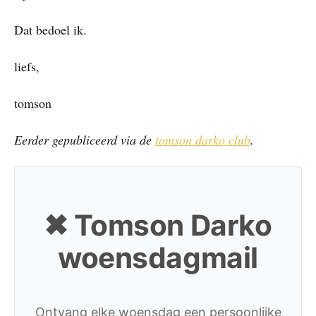
Dat bedoel ik.
liefs,
tomson
Eerder gepubliceerd via de
tomson darko club
.
✖ Tomson Darko
woensdagmail
Ontvang elke woensdag een persoonlijke