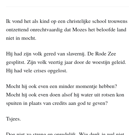
Ik vond het als kind op een christelijke school trouwens
ontzettend onrechtvaardig dat Mozes het beloofde land
niet in mocht.
Hij had zijn volk gered van slavernij. De Rode Zee
gesplitst. Zijn volk veertig jaar door de woestijn geleid.
Hij had vele crises opgelost.
Mocht hij ook even een minder momentje hebben?
Mocht hij ook even doen alsof hij water uit rotsen kon
spuiten in plaats van credits aan god te geven?
Tsjees.
Doe niet zo streng en onredelijk. Wie denk je wel niet