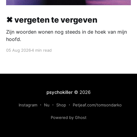
✖ vergeten te vergeven
Zijn woorden wonen nog steeds in de hoek van mijn
hoofd.
05 Aug 2026
4 min read
psychokiller
© 2026
Instagram
Nu
Shop
Petjeaf.com/tomsondarko
Powered by Ghost