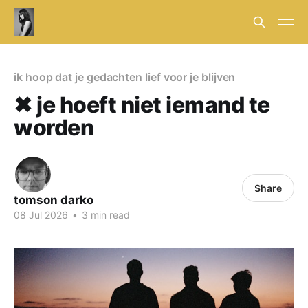
ik hoop dat je gedachten lief voor je blijven
✖ je hoeft niet iemand te
worden
Share
tomson darko
08 Jul 2026
•
3 min read