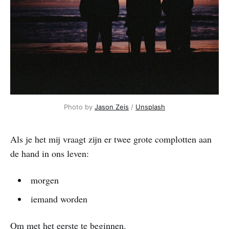
Photo by 
Jason Zeis
 / 
Unsplash
Als je het mij vraagt zijn er twee grote complotten aan
de hand in ons leven:
morgen
iemand worden
Om met het eerste te beginnen.