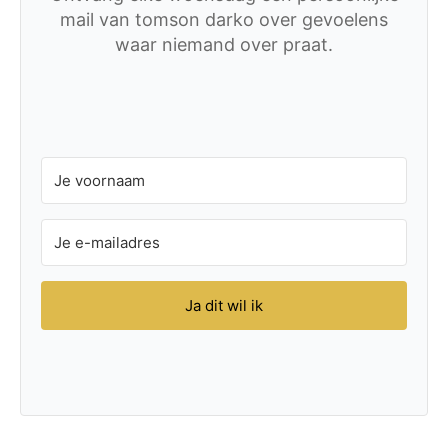
mail van tomson darko over gevoelens
waar niemand over praat.
Ja dit wil ik