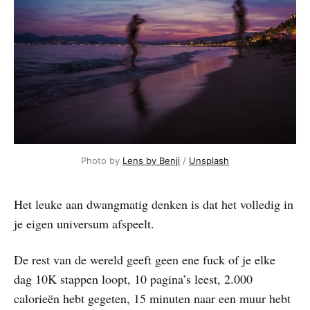
Photo by 
Lens by Benji
 / 
Unsplash
Het leuke aan dwangmatig denken is dat het volledig in
je eigen universum afspeelt.
De rest van de wereld geeft geen ene fuck of je elke
dag 10K stappen loopt, 10 pagina’s leest, 2.000
calorieën hebt gegeten, 15 minuten naar een muur hebt