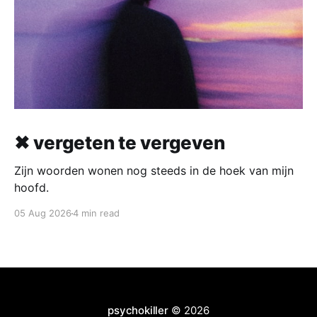
✖ vergeten te vergeven
Zijn woorden wonen nog steeds in de hoek van mijn
hoofd.
05 Aug 2026
4 min read
psychokiller
© 2026