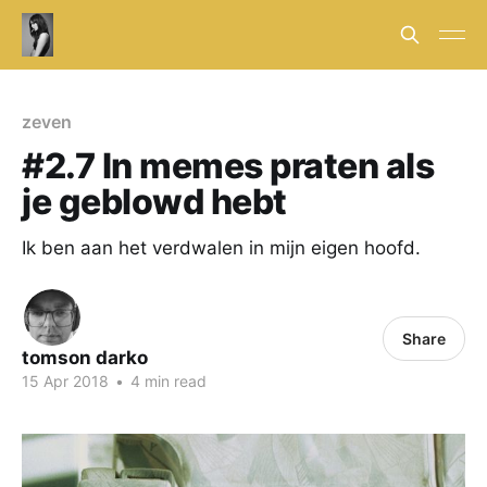
zeven
#2.7 In memes praten als
je geblowd hebt
Ik ben aan het verdwalen in mijn eigen hoofd.
Share
tomson darko
15 Apr 2018
•
4 min read