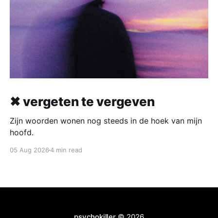
✖ vergeten te vergeven
Zijn woorden wonen nog steeds in de hoek van mijn
hoofd.
05 Aug 2026
4 min read
psychokiller
© 2026