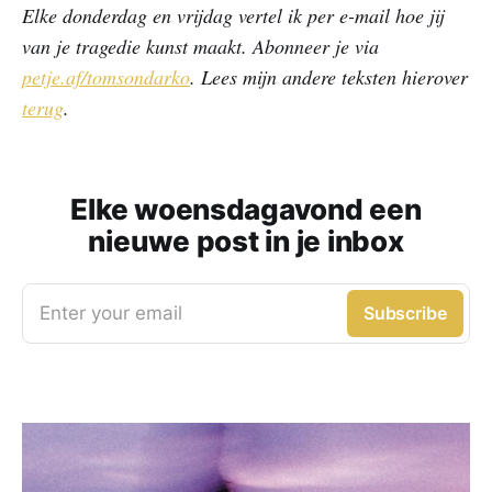
Elke donderdag en vrijdag vertel ik per e-mail hoe jij
van je tragedie kunst maakt. Abonneer je via
petje.af/tomsondarko
. Lees mijn andere teksten hierover
terug
.
Elke woensdagavond een
nieuwe post in je inbox
Enter your email
Subscribe