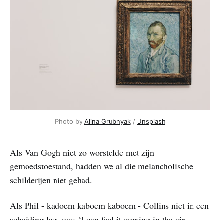
Photo by
Alina Grubnyak
/
Unsplash
Als Van Gogh niet zo worstelde met zijn
gemoedstoestand, hadden we al die melancholische
schilderijen niet gehad.
Als Phil - kadoem kaboem kaboem - Collins niet in een
scheiding lag, was ‘I can feel it coming in the air