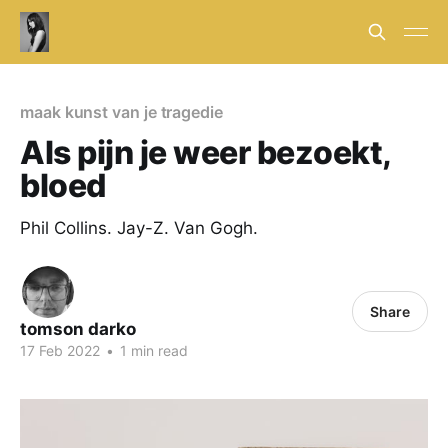
maak kunst van je tragedie
Als pijn je weer bezoekt,
bloed
Phil Collins. Jay-Z. Van Gogh.
Share
tomson darko
17 Feb 2022
•
1 min read