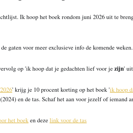
achtlijst. Ik hoop het boek rondom juni 2026 uit te bren
 de gaten voor meer exclusieve info de komende weken.
zijn
vervolg op 'ik hoop dat je gedachten lief voor je
' ui
f2026
' krijg je 10 procent korting op het boek '
ik hoop d
'
(2024) en de tas. Schaf het aan voor jezelf of iemand a
oor het boek
en deze
link voor de tas