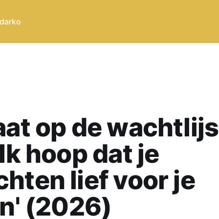
 darko
aat op de wachtlijs
'Ik hoop dat je
hten lief voor je
en' (2026)