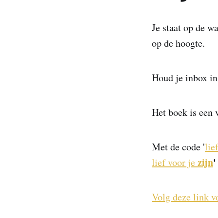
Je staat op de w
op de hoogte.
Houd je inbox in
Het boek is een 
Met de code '
lie
zijn
lief voor je
Volg deze link v