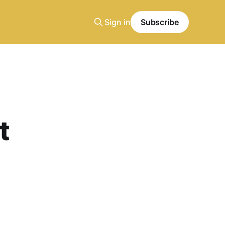
Sign in
Subscribe
t