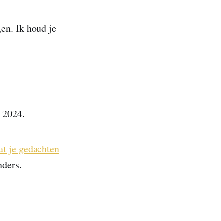
gen. Ik houd je
t 2024.
at je gedachten
nders.