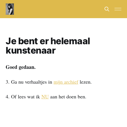
Je bent er helemaal
kunstenaar
Goed gedaan.
3. Ga nu verhaaltjes in
mijn archief
lezen.
4. Of lees wat ik
NU
aan het doen ben.